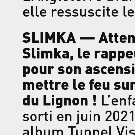
elle ressuscite l
SLIMKA — Attent
Slimka, le rappe
pour son ascensi
mettre le feu sur
du Lignon !
L’enf
sorti en juin 202
album Tunnel Vis