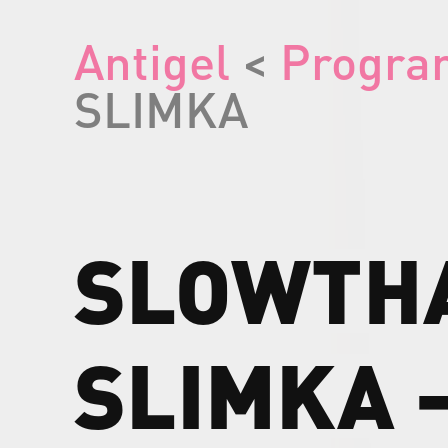
Antigel
<
Progr
SLIMKA
SLOWTH
SLIMKA