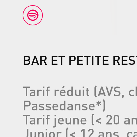
BAR ET PETITE RE
Tarif réduit (AVS, 
Passedanse*)
Tarif jeune (< 20 a
Junior (< 12 ans, 