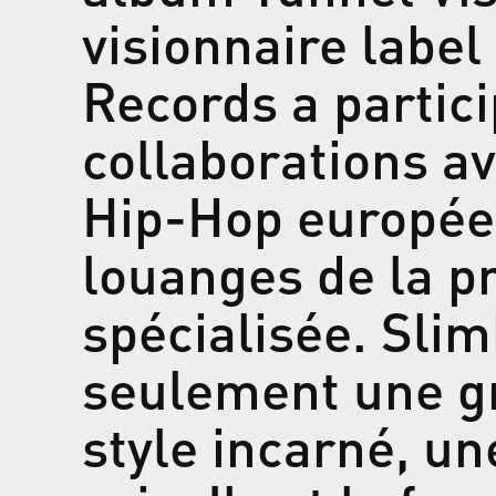
visionnaire label
Records a partic
collaborations a
Hip-Hop européens
louanges de la p
spécialisée. Slim
seulement une g
style incarné, un