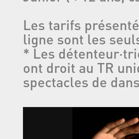
Les tarifs présent
ligne sont les seuls
* Les détenteur‧t
ont droit au TR un
spectacles de dans