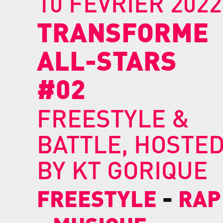
10 FÉVRIER 2022
TRANSFORME
ALL-STARS
#02
FREESTYLE &
BATTLE, HOSTE
BY KT GORIQUE
-
FREESTYLE
RAP