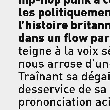
les politiquement
l’histoire brita
dans un flow par
teigne à la voix
nous arrose d’une
Traînant sa dég
desservice de sa 
prononciation ac