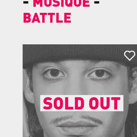
-
-
MUSIQUE
BATTLE
SOLD OUT