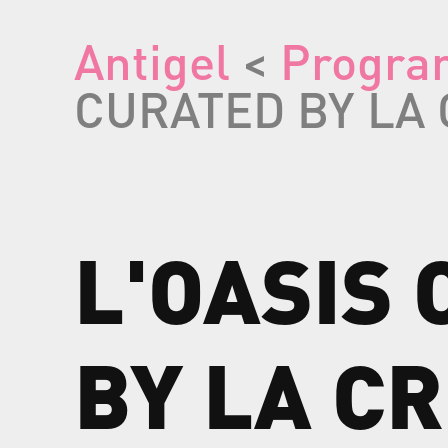
Antigel
<
Progr
CURATED BY LA
L'OASIS
BY
LA
CR