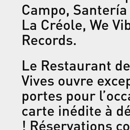
Campo, Santería
La Créole, We Vib
Records.
Le Restaurant de
Vives ouvre exce
portes pour l’oc
carte inédite à d
! Réservations co