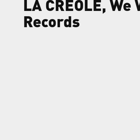
LA CREOLE, We W
Records