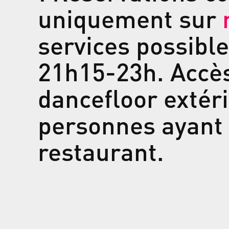
uniquement sur
services possible
21h15-23h. Accès
dancefloor extér
personnes ayant 
restaurant.