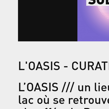
L'OASIS - CURA
L’OASIS /// un li
lac où se retrouv