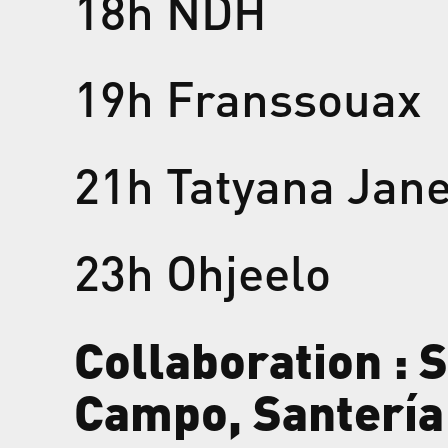
18h NDH
19h Franssouax
21h Tatyana Jan
23h Ohjeelo
Collaboration : 
Campo, Santería