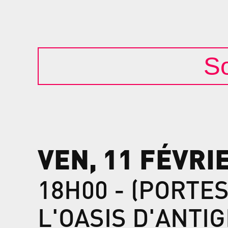
So
VEN, 11 FÉVRI
18H00 - (PORTES
L'OASIS D'ANTIGE