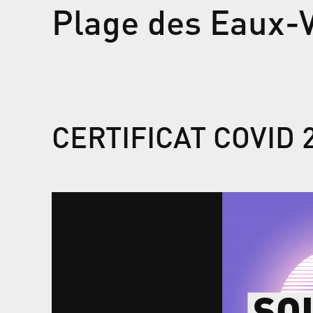
Plage des Eaux-V
CERTIFICAT COVID 
SO