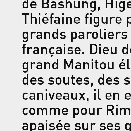
de Bashung, Hige
Thiéfaine figure
grands paroliers
française. Dieu d
grand Manitou é
des soutes, des s
caniveaux, il en e
comme pour Rimb
apaisée sur ses 