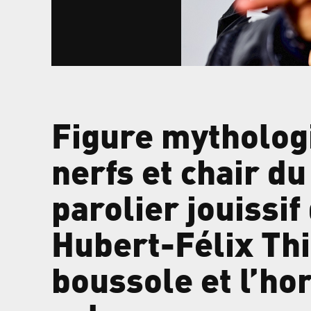
Figure mythologi
nerfs et chair du 
parolier jouissi
Hubert-Félix Thi
boussole et l’ho