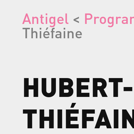
Antigel
<
Progr
Thiéfaine
HUBERT-
THIÉFAI