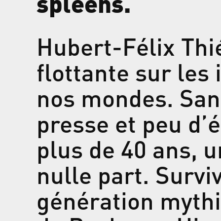
spleens.
Hubert-Félix Thie
flottante sur les
nos mondes. Sans 
presse et peu d’é
plus de 40 ans, 
nulle part. Survi
génération myt