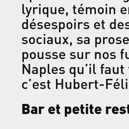
lyrique, témoin en
désespoirs et d
sociaux, sa prose
pousse sur nos f
Naples qu’il faut
c’est Hubert-Féli
Bar et petite re