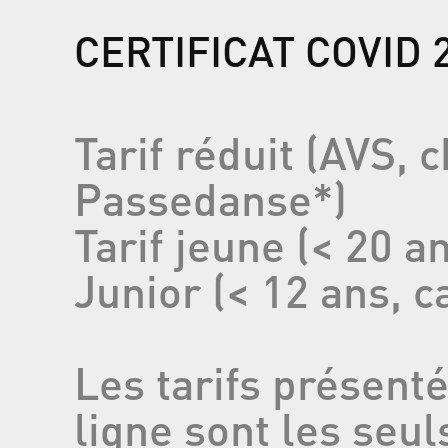
CERTIFICAT COVID 
Tarif réduit (AVS, 
Passedanse*)
Tarif jeune (< 20 a
Junior (< 12 ans, 
Les tarifs présent
ligne sont les seuls