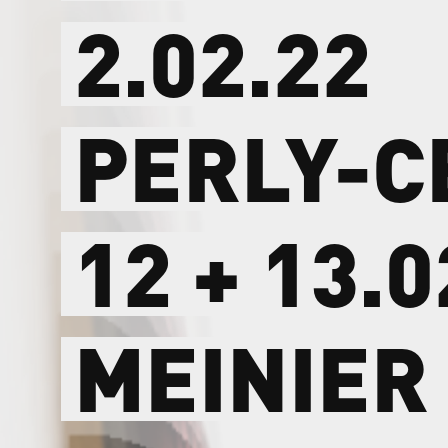
2.02.22
PERLY-C
12
+
13.0
MEINIER