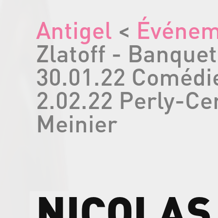
Antigel
<
Événem
Zlatoff - Banque
30.01.22 Comédie
2.02.22 Perly-Cer
Meinier
NICOLAS