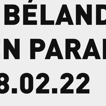
BÉLAN
EN
PARA
8.02.22