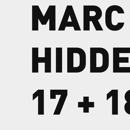
MARC
HIDD
17
+
1