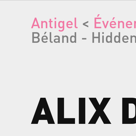
Antigel
<
Événe
Béland - Hidden
ALIX