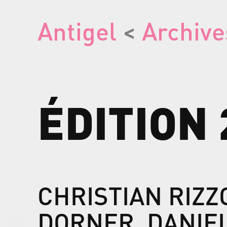
Antigel
<
Archive
ÉDITION
CHRISTIAN RIZZO
DORNER, DANIE