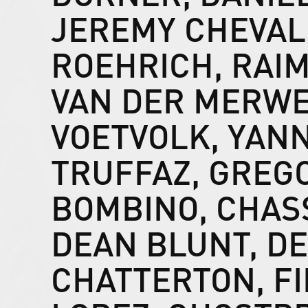
JEREMY CHEVAL
ROEHRICH, RAI
VAN DER MERWE,
VOETVOLK, YANN
TRUFFAZ, GREG
BOMBINO, CHAS
DEAN BLUNT, DE
CHATTERTON, FI