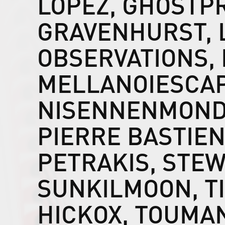
LOPEZ, GHOSTP
GRAVENHURST, 
OBSERVATIONS,
MELLANOIESCAP
NISENNENMONDA
PIERRE BASTIEN
PETRAKIS, STE
SUNKILMOON, T
HICKOX, TOUMANI