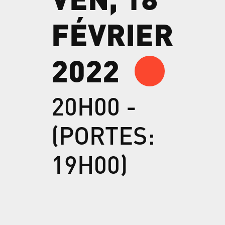
FÉVRIER
2022
20H00 -
(PORTES:
19H00)
Théâtre du
Bordeau,