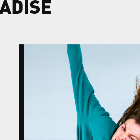
ADISE