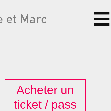
e et Marc
Acheter un
ticket / pass