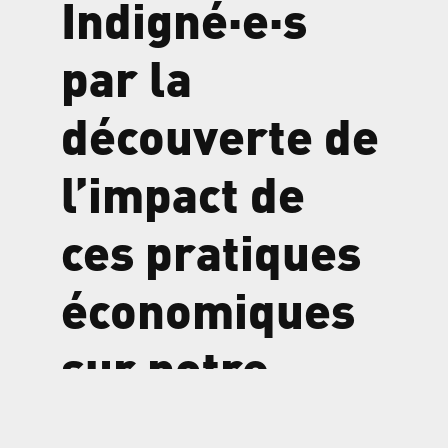
Indigné·e·s
par la
découverte de
l’impact de
ces pratiques
économiques
sur notre
quotidien,