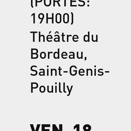
(PORTES:
19H00)
Théâtre du
Bordeau,
Saint-Genis-
Pouilly
VEN, 18