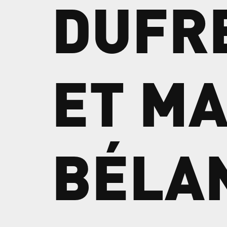
DUFR
ET
MA
BÉLA