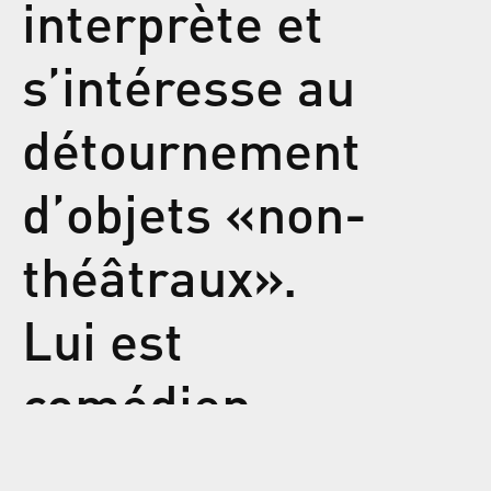
interprète et
s’intéresse au
détournement
d’objets «non-
théâtraux».
Lui est
comédien,
danseur et